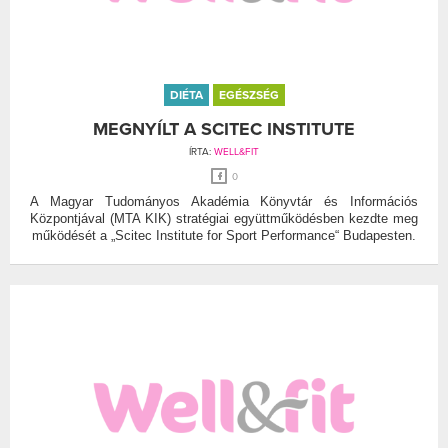
DIÉTA
EGÉSZSÉG
MEGNYÍLT A SCITEC INSTITUTE
ÍRTA:
WELL&FIT
0
A Magyar Tudományos Akadémia Könyvtár és Információs
Központjával (MTA KIK) stratégiai együttműködésben kezdte meg
működését a „Scitec Institute for Sport Performance“ Budapesten.