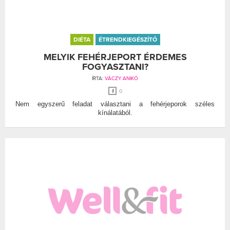
DIÉTA
ÉTRENDKIEGÉSZÍTŐ
MELYIK FEHÉRJEPORT ÉRDEMES
FOGYASZTANI?
ÍRTA:
VÁCZY ANIKÓ
0
Nem egyszerű feladat választani a fehérjeporok széles
kínálatából.