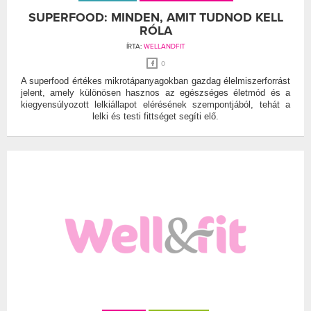
SUPERFOOD: MINDEN, AMIT TUDNOD KELL
RÓLA
ÍRTA:
WELLANDFIT
0
A superfood értékes mikrotápanyagokban gazdag élelmiszerforrást
jelent, amely különösen hasznos az egészséges életmód és a
kiegyensúlyozott lelkiállapot elérésének szempontjából, tehát a
lelki és testi fittséget segíti elő.