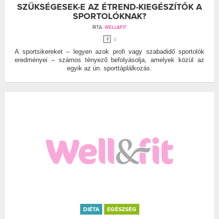
SZÜKSÉGESEK-E AZ ÉTREND-KIEGÉSZÍTŐK A
SPORTOLÓKNAK?
ÍRTA:
WELL&FIT
0
A sportsikereket – legyen azok profi vagy szabadidő sportolók
eredményei – számos tényező befolyásolja, amelyek közül az
egyik az ún. sporttáplálkozás.
DIÉTA
EGÉSZSÉG