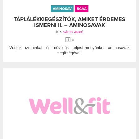
AMINOSAV
BCAA
TÁPLÁLÉKKIEGÉSZÍTŐK, AMIKET ÉRDEMES
ISMERNI II. – AMINOSAVAK
ÍRTA:
VÁCZY ANIKÓ
0
Védjük izmainkat és növeljük teljesítményünket aminosavak
segítségével!