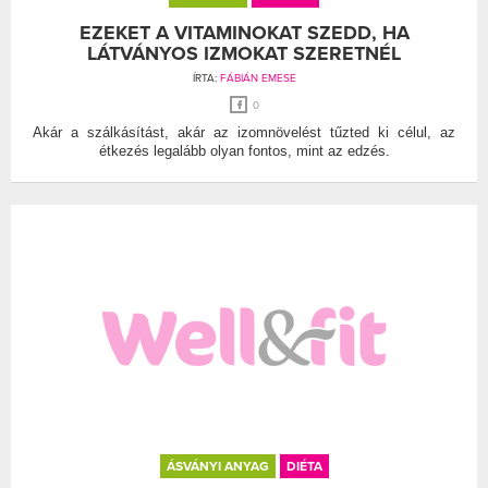
EZEKET A VITAMINOKAT SZEDD, HA
LÁTVÁNYOS IZMOKAT SZERETNÉL
ÍRTA:
FÁBIÁN EMESE
0
Akár a szálkásítást, akár az izomnövelést tűzted ki célul, az
étkezés legalább olyan fontos, mint az edzés.
ÁSVÁNYI ANYAG
DIÉTA