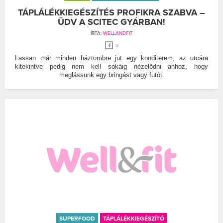
TÁPLÁLÉKKIEGÉSZÍTÉS PROFIKRA SZABVA –
ÜDV A SCITEC GYÁRBAN!
ÍRTA:
WELLANDFIT
0
Lassan már minden háztömbre jut egy konditerem, az utcára
kitekintve pedig nem kell sokáig nézelődni ahhoz, hogy
meglássunk egy bringást vagy futót.
SUPERFOOD
TÁPLÁLÉKKIEGÉSZÍTŐ