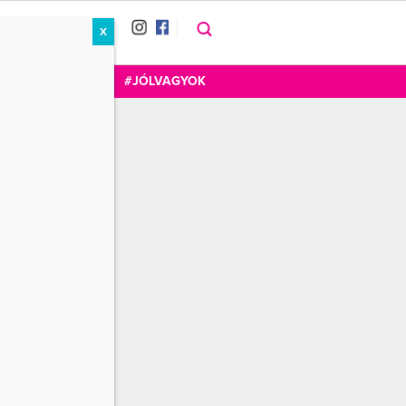
X
RÁT
CUKOR
FOGADOM
#JÓLVAGYOK