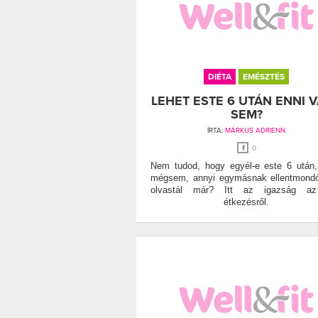
DIÉTA
EMÉSZTÉS
LEHET ESTE 6 UTÁN ENNI 
SEM?
ÍRTA:
MÁRKUS ADRIENN
0
Nem tudod, hogy egyél-e este 6 után
mégsem, annyi egymásnak ellentmondó
olvastál már? Itt az igazság az
étkezésről.