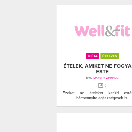
DIÉTA
ÉTKEZÉS
ÉTELEK, AMIKET NE FOGY
ESTE
ÍRTA:
MÁRKUS ADRIENN
0
Ezeket az ételeket kerüld estén
bármennyire egészségesek is.