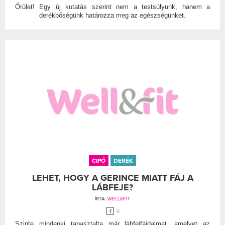
Őrület! Egy új kutatás szerint nem a testsúlyunk, hanem a
derékbőségünk határozza meg az egészségünket.
CIPŐ
DERÉK
LEHET, HOGY A GERINCE MIATT FÁJ A
LÁBFEJE?
ÍRTA:
WELL&FIT
0
Szinte mindenki tapasztalta már lábfejfájdalmat, amelyet az