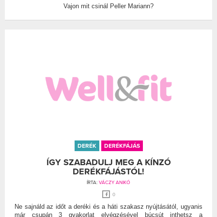
Vajon mit csinál Peller Mariann?
DERÉK
DERÉKFÁJÁS
ÍGY SZABADULJ MEG A KÍNZÓ
DERÉKFÁJÁSTÓL!
ÍRTA:
VÁCZY ANIKÓ
0
Ne sajnáld az időt a deréki és a háti szakasz nyújtásától, ugyanis
már csupán 3 gyakorlat elvégzésével búcsút inthetsz a