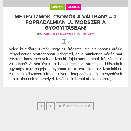
DERÉK
GÖRCS
MEREV IZMOK, CSOMÓK A VÁLLBAN? – 2
FORRADALMIAN ÚJ MÓDSZER A
GYÓGYÍTÁSBAN!
ÍRTA:
WELLNESS MAGAZIN
AND
WELL&FIT
0
Veled is előfordult már, hogy az íróasztal mellett hosszú órákig
kényelmetlen testtartásban üldögéltél, és a munkanap végén már
érezted, hogy merevek az izmaid, fájdalmas csomók képződtek a
válladban? A sérülések, a betegségek, a stresszes időszakok
ugyanígy rajta hagyják lenyomatukat a testünkön: az izmainkban
és a kötőszöveteinkben olyan letapadások, keményedések
alakulhatnak ki, amelyek további fájdalmakat okozhatnak, […]
1
2
KÖVETKEZŐ