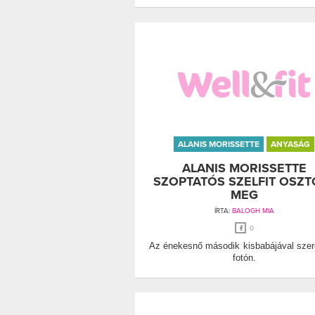
ALANIS MORISSETTE
ANYASÁG
ALANIS MORISSETTE
SZOPTATÓS SZELFIT OSZT
MEG
ÍRTA:
BALOGH MIA
0
Az énekesnő második kisbabájával szer
fotón.