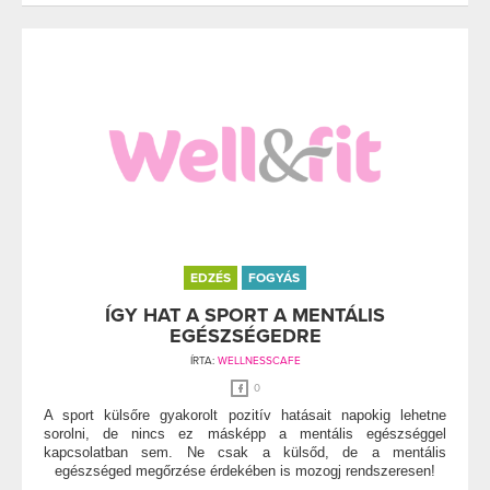
EDZÉS
FOGYÁS
ÍGY HAT A SPORT A MENTÁLIS
EGÉSZSÉGEDRE
ÍRTA:
WELLNESSCAFE
0
A sport külsőre gyakorolt pozitív hatásait napokig lehetne
sorolni, de nincs ez másképp a mentális egészséggel
kapcsolatban sem. Ne csak a külsőd, de a mentális
egészséged megőrzése érdekében is mozogj rendszeresen!