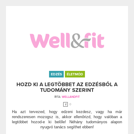
EDZÉS
ÉLETMÓD
HOZD KI A LEGTÖBBET AZ EDZÉSBŐL A
TUDOMÁNY SZERINT
ÍRTA:
WELLANDFIT
0
Ha azt tervezed, hogy edzeni kezdesz, vagy ha már
rendszeresen mozogsz is, akkor ellenőrizd, hogy valóban a
legtöbbet hozod-e ki belőle! Néhány tudományos alapon
nyugvó tanács segíthet ebben!