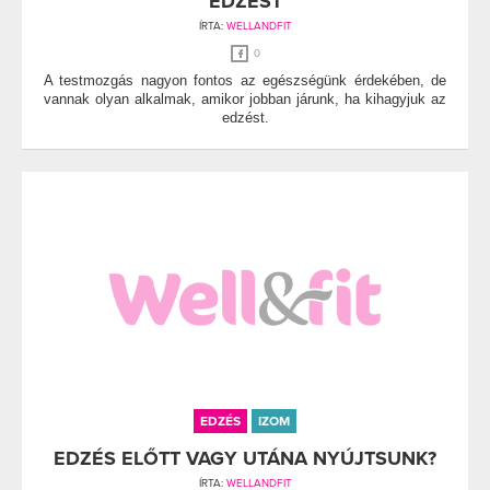
EDZÉST
ÍRTA:
WELLANDFIT
0
A testmozgás nagyon fontos az egészségünk érdekében, de
vannak olyan alkalmak, amikor jobban járunk, ha kihagyjuk az
edzést.
EDZÉS
IZOM
EDZÉS ELŐTT VAGY UTÁNA NYÚJTSUNK?
ÍRTA:
WELLANDFIT