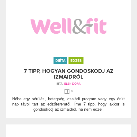
DIÉTA
EDZÉS
7 TIPP, HOGYAN GONDOSKODJ AZ
IZMAIDRÓL
ÍRTA:
ELEK DÓRA
0
Néha egy sérülés, betegség, családi program vagy egy őrült
nap távol tart az edzőteremtől. Íme 7 tipp, hogy akkor is
gondoskodj az izmaidról, ha nem edzel.