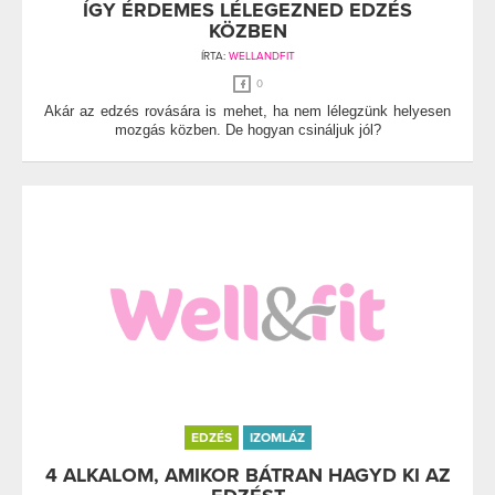
ÍGY ÉRDEMES LÉLEGEZNED EDZÉS
KÖZBEN
ÍRTA:
WELLANDFIT
0
Akár az edzés rovására is mehet, ha nem lélegzünk helyesen
mozgás közben. De hogyan csináljuk jól?
EDZÉS
IZOMLÁZ
4 ALKALOM, AMIKOR BÁTRAN HAGYD KI AZ