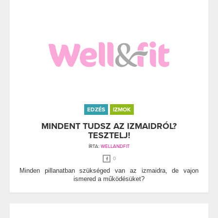
EDZÉS
IZMOK
MINDENT TUDSZ AZ IZMAIDRÓL?
TESZTELJ!
ÍRTA:
WELLANDFIT
0
Minden pillanatban szükséged van az izmaidra, de vajon
ismered a működésüket?