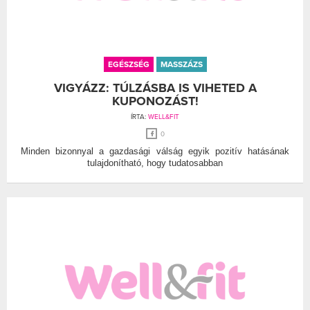
EGÉSZSÉG
MASSZÁZS
VIGYÁZZ: TÚLZÁSBA IS VIHETED A
KUPONOZÁST!
ÍRTA:
WELL&FIT
0
Minden bizonnyal a gazdasági válság egyik pozitív hatásának
tulajdonítható, hogy tudatosabban