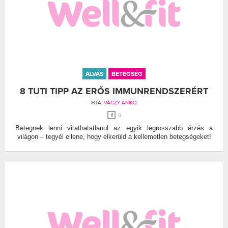
ALVÁS
BETEGSÉG
8 TUTI TIPP AZ ERŐS IMMUNRENDSZERÉRT
ÍRTA:
VÁCZY ANIKÓ
0
Betegnek lenni vitathatatlanul az egyik legrosszabb érzés a
világon – tegyél ellene, hogy elkerüld a kellemetlen betegségeket!