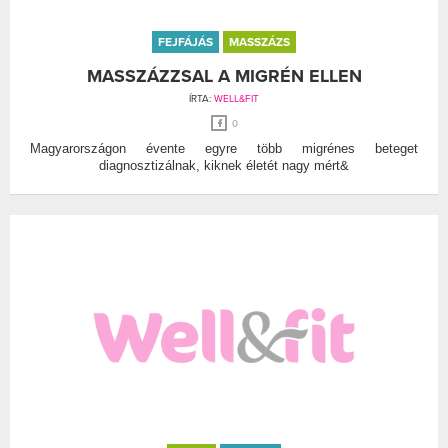
FEJFÁJÁS
MASSZÁZS
MASSZÁZZSAL A MIGRÉN ELLEN
ÍRTA:
WELL&FIT
0
Magyarországon évente egyre több migrénes beteget
diagnosztizálnak, kiknek életét nagy mért&