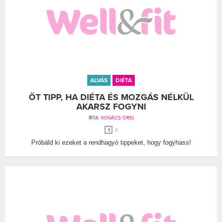
ALVÁS
DIÉTA
ÖT TIPP, HA DIÉTA ÉS MOZGÁS NÉLKÜL
AKARSZ FOGYNI
ÍRTA:
KOVÁCS ORSI
0
Próbáld ki ezeket a rendhagyó tippeket, hogy fogyhass!